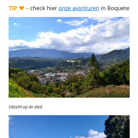
TIP ♥ –
check hier
onze avonturen
in Boquete
Uitzicht op de stad