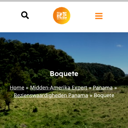
Ga
naar
de
inhoud
Boquete
Home
Midden-Amerika Expert
Panama
Bezienswaardigheden Panama
Boquete