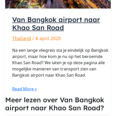
Van Bangkok airport naar
Khao San Road
Thailand
/
8 april 2020
Na een lange vliegreis sta je eindelijk op Bangkok
airport, maar hoe kom je nu op het beroemde
Khao San Road? We laten je op deze pagina alle
mogelijke manieren van transport zien van
Bangkok airport naar Khao San Road.
Van
Read More »
Bangkok
Meer lezen over Van Bangkok
airport
airport naar Khao San Road?
naar
Khao