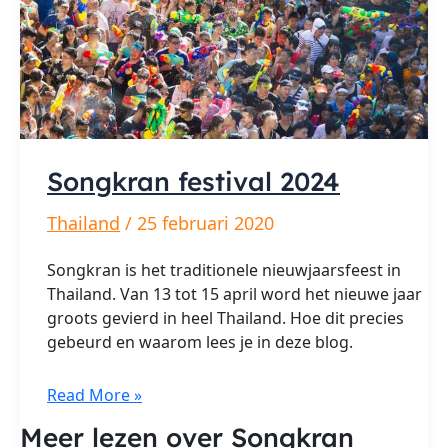
Songkran festival 2024
Thailand
/
25 februari 2020
Songkran is het traditionele nieuwjaarsfeest in
Thailand. Van 13 tot 15 april word het nieuwe jaar
groots gevierd in heel Thailand. Hoe dit precies
gebeurd en waarom lees je in deze blog.
Songkran
Read More »
festival
Meer lezen over Songkran
2024