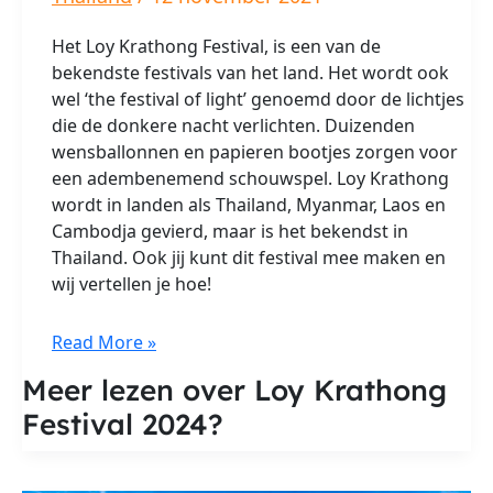
Het Loy Krathong Festival, is een van de
bekendste festivals van het land. Het wordt ook
wel ‘the festival of light’ genoemd door de lichtjes
die de donkere nacht verlichten. Duizenden
wensballonnen en papieren bootjes zorgen voor
een adembenemend schouwspel. Loy Krathong
wordt in landen als Thailand, Myanmar, Laos en
Cambodja gevierd, maar is het bekendst in
Thailand. Ook jij kunt dit festival mee maken en
wij vertellen je hoe!
Loy
Read More »
Krathong
Meer lezen over Loy Krathong
Festival
Festival 2024?
2024