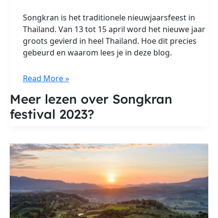
Songkran is het traditionele nieuwjaarsfeest in
Thailand. Van 13 tot 15 april word het nieuwe jaar
groots gevierd in heel Thailand. Hoe dit precies
gebeurd en waarom lees je in deze blog.
Songkran
Read More »
festival
Meer lezen over Songkran
2023
festival 2023?