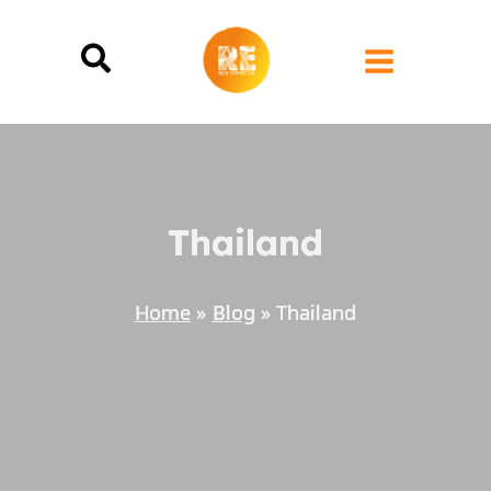
Ga
naar
de
inhoud
Thailand
Home
Blog
Thailand