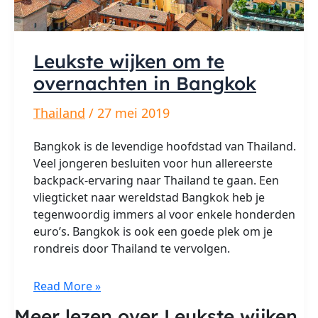
Leukste wijken om te
overnachten in Bangkok
Thailand
/
27 mei 2019
Bangkok is de levendige hoofdstad van Thailand.
Veel jongeren besluiten voor hun allereerste
backpack-ervaring naar Thailand te gaan. Een
vliegticket naar wereldstad Bangkok heb je
tegenwoordig immers al voor enkele honderden
euro’s. Bangkok is ook een goede plek om je
rondreis door Thailand te vervolgen.
Leukste
Read More »
wijken
Meer lezen over Leukste wijken