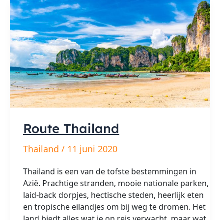
Route Thailand
Thailand
/
11 juni 2020
Thailand is een van de tofste bestemmingen in
Azië. Prachtige stranden, mooie nationale parken,
laid-back dorpjes, hectische steden, heerlijk eten
en tropische eilandjes om bij weg te dromen. Het
land biedt alles wat je op reis verwacht, maar wat