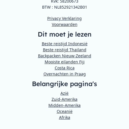
Kvk: 58200673
BTW : NL852921342B01
Privacy Verklaring
Voorwaarden
Dit moet je lezen
Beste reistijd Indonesië
Beste reistijd Thailand
Backpacken Nieuw-Zeeland
Mooiste eilanden Fiji
Costa Rica
Overnachten in Praag
Belangrijke pagina's
Azië
Zuid-Amerika
Midden-Amerika
Oceanië
Afrika