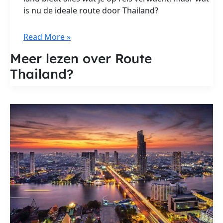
is nu de ideale route door Thailand?
Route
Read More »
Thailand
Meer lezen over Route
Thailand?