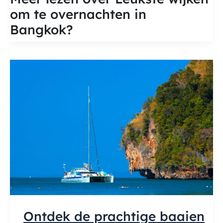
om
om te overnachten in
te
overnachten
Bangkok?
in
Bangkok
Ontdek de prachtige baaien