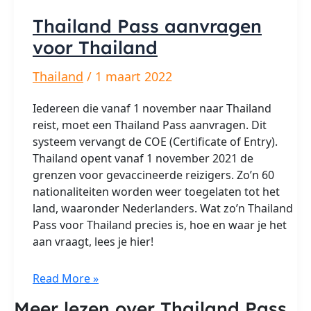
Thailand Pass aanvragen
voor Thailand
Thailand
/
1 maart 2022
Iedereen die vanaf 1 november naar Thailand
reist, moet een Thailand Pass aanvragen. Dit
systeem vervangt de COE (Certificate of Entry).
Thailand opent vanaf 1 november 2021 de
grenzen voor gevaccineerde reizigers. Zo’n 60
nationaliteiten worden weer toegelaten tot het
land, waaronder Nederlanders. Wat zo’n Thailand
Pass voor Thailand precies is, hoe en waar je het
aan vraagt, lees je hier!
Thailand
Read More »
Pass
Meer lezen over Thailand Pass