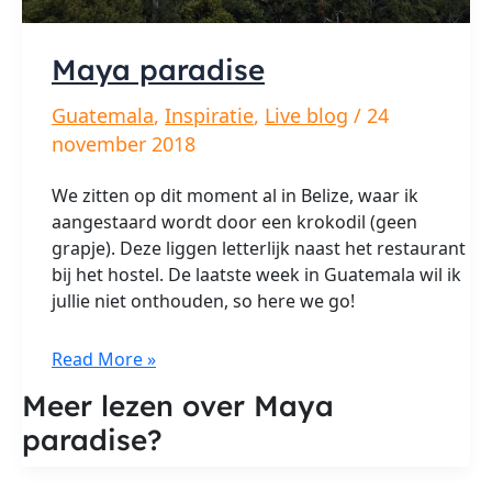
Maya paradise
Guatemala
,
Inspiratie
,
Live blog
/
24
november 2018
We zitten op dit moment al in Belize, waar ik
aangestaard wordt door een krokodil (geen
grapje). Deze liggen letterlijk naast het restaurant
bij het hostel. De laatste week in Guatemala wil ik
jullie niet onthouden, so here we go!
Maya
Read More »
paradise
Meer lezen over Maya
paradise?