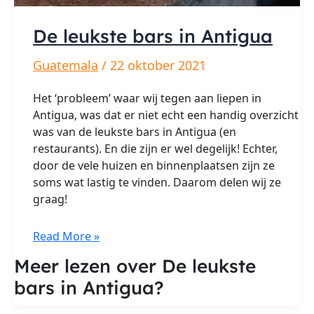
De leukste bars in Antigua
Guatemala
/
22 oktober 2021
Het ‘probleem’ waar wij tegen aan liepen in
Antigua, was dat er niet echt een handig overzicht
was van de leukste bars in Antigua (en
restaurants). En die zijn er wel degelijk! Echter,
door de vele huizen en binnenplaatsen zijn ze
soms wat lastig te vinden. Daarom delen wij ze
graag!
De
Read More »
leukste
Meer lezen over De leukste
bars
bars in Antigua?
in
Antigua