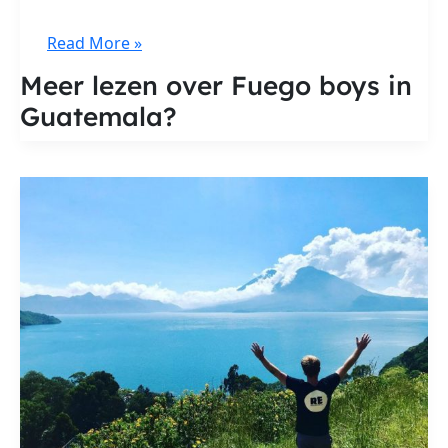
Fuego
Read More »
boys
Meer lezen over Fuego boys in
in
Guatemala?
Guatemala