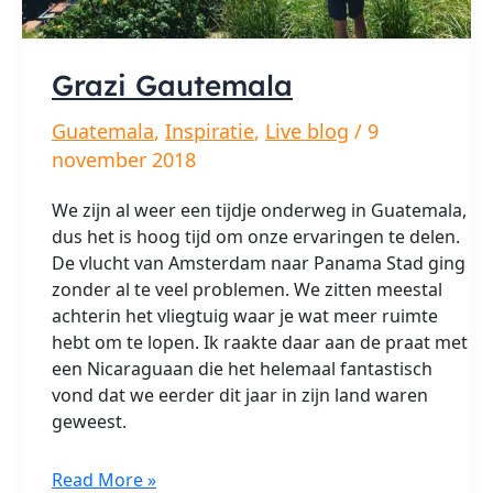
Grazi Gautemala
Guatemala
,
Inspiratie
,
Live blog
/
9
november 2018
We zijn al weer een tijdje onderweg in Guatemala,
dus het is hoog tijd om onze ervaringen te delen.
De vlucht van Amsterdam naar Panama Stad ging
zonder al te veel problemen. We zitten meestal
achterin het vliegtuig waar je wat meer ruimte
hebt om te lopen. Ik raakte daar aan de praat met
een Nicaraguaan die het helemaal fantastisch
vond dat we eerder dit jaar in zijn land waren
geweest.
Grazi
Read More »