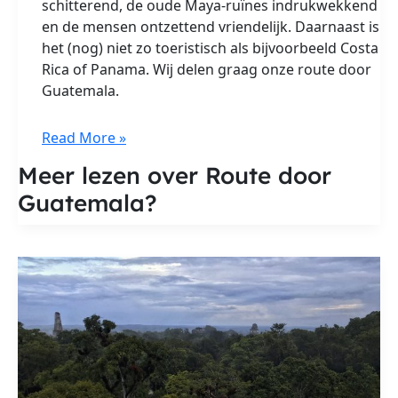
schitterend, de oude Maya-ruïnes indrukwekkend
en de mensen ontzettend vriendelijk. Daarnaast is
het (nog) niet zo toeristisch als bijvoorbeeld Costa
Rica of Panama. Wij delen graag onze route door
Guatemala.
Route
Read More »
door
Meer lezen over Route door
Guatemala
Guatemala?