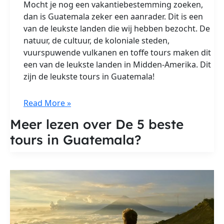
Mocht je nog een vakantiebestemming zoeken,
dan is Guatemala zeker een aanrader. Dit is een
van de leukste landen die wij hebben bezocht. De
natuur, de cultuur, de koloniale steden,
vuurspuwende vulkanen en toffe tours maken dit
een van de leukste landen in Midden-Amerika. Dit
zijn de leukste tours in Guatemala!
De
Read More »
5
Meer lezen over De 5 beste
beste
tours in Guatemala?
tours
in
Guatemala