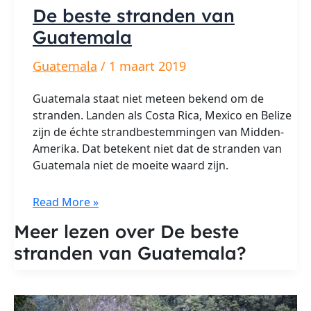
De beste stranden van
Guatemala
Guatemala
/
1 maart 2019
Guatemala staat niet meteen bekend om de
stranden. Landen als Costa Rica, Mexico en Belize
zijn de échte strandbestemmingen van Midden-
Amerika. Dat betekent niet dat de stranden van
Guatemala niet de moeite waard zijn.
De
Read More »
beste
Meer lezen over De beste
stranden
stranden van Guatemala?
van
Guatemala