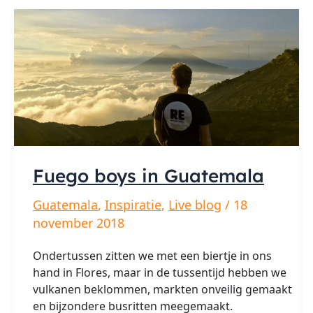
Fuego boys in Guatemala
Guatemala
,
Inspiratie
,
Live blog
/
18
november 2018
Ondertussen zitten we met een biertje in ons
hand in Flores, maar in de tussentijd hebben we
vulkanen beklommen, markten onveilig gemaakt
en bijzondere busritten meegemaakt.