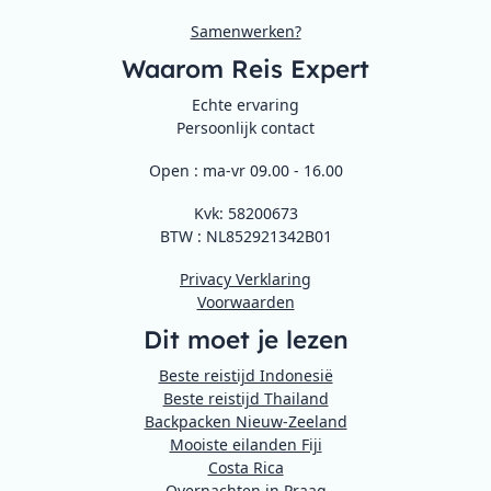
Samenwerken?
Waarom Reis Expert
Echte ervaring
Persoonlijk contact
Open : ma-vr 09.00 - 16.00
Kvk: 58200673
BTW : NL852921342B01
Privacy Verklaring
Voorwaarden
Dit moet je lezen
Beste reistijd Indonesië
Beste reistijd Thailand
Backpacken Nieuw-Zeeland
Mooiste eilanden Fiji
Costa Rica
Overnachten in Praag