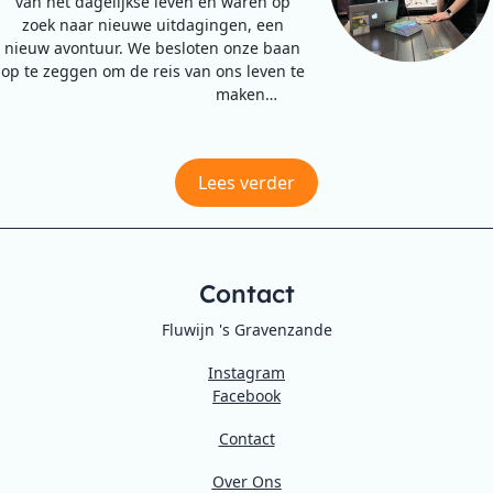
van het dagelijkse leven en waren op
zoek naar nieuwe uitdagingen, een
nieuw avontuur. We besloten onze baan
op te zeggen om de reis van ons leven te
maken…
Lees verder
Contact
Fluwijn 's Gravenzande
Instagram
Facebook
Contact
Over Ons