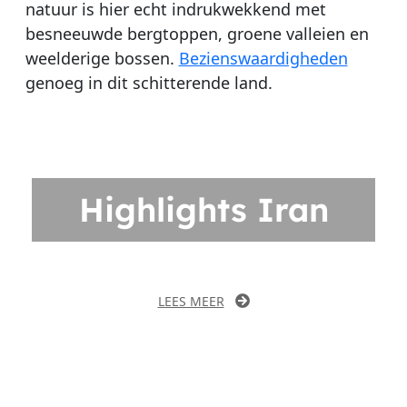
natuur is hier echt indrukwekkend met
besneeuwde bergtoppen, groene valleien en
weelderige bossen.
Bezienswaardigheden
genoeg in dit schitterende land.
Highlights Iran
LEES MEER