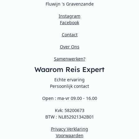
Fluwijn 's Gravenzande
Instagram
Facebook
Contact
Over Ons
Samenwerken?
Waarom Reis Expert
Echte ervaring
Persoonlijk contact
Open : ma-vr 09.00 - 16.00
Kvk: 58200673
BTW : NL852921342B01
Privacy Verklaring
Voorwaarden