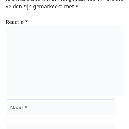
velden zijn gemarkeerd met
*
Reactie
*
Naam*
E-