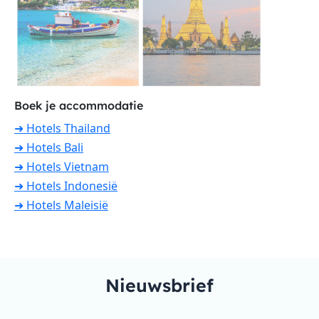
Boek je accommodatie
➜ Hotels Thailand
➜ Hotels Bali
➜ Hotels Vietnam
➜ Hotels Indonesië
➜ Hotels Maleisië
Nieuwsbrief