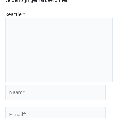
Reactie
*
Naam*
E-
mail*