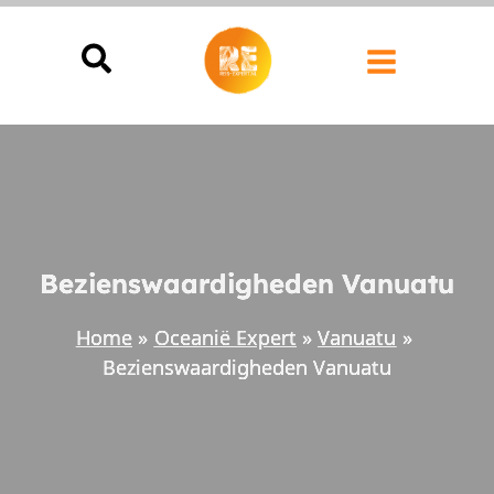
Ga
naar
de
inhoud
Bezienswaardigheden Vanuatu
Home
Oceanië Expert
Vanuatu
Bezienswaardigheden Vanuatu