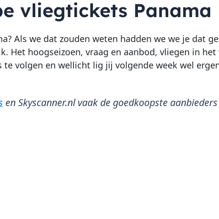
pe vliegtickets Panama
? Als we dat zouden weten hadden we we je dat gelij
ijk. Het hoogseizoen, vraag en aanbod, vliegen in h
te volgen en wellicht lig jij volgende week wel erge
s
en Skyscanner.nl vaak de goedkoopste aanbieders zi