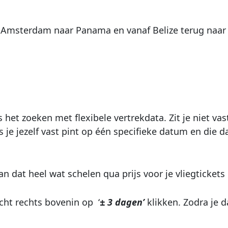
van Amsterdam naar Panama en vanaf Belize terug naa
 het zoeken met flexibele vertrekdata. Zit je niet va
je jezelf vast pint op één specifieke datum en die dat
an dat heel wat schelen qua prijs voor je vliegticket
cht rechts bovenin op ‘
± 3 dagen’
klikken. Zodra je d