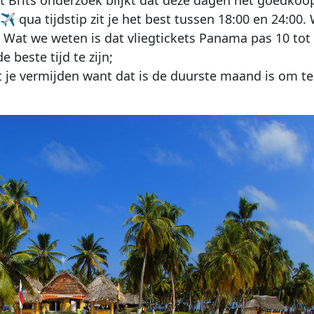
✈
qua tijdstip zit je het best tussen 18:00 en 24:00.
. Wat we weten is dat vliegtickets Panama pas 10 to
 beste tijd te zijn;
t je vermijden want dat is de duurste maand is om t