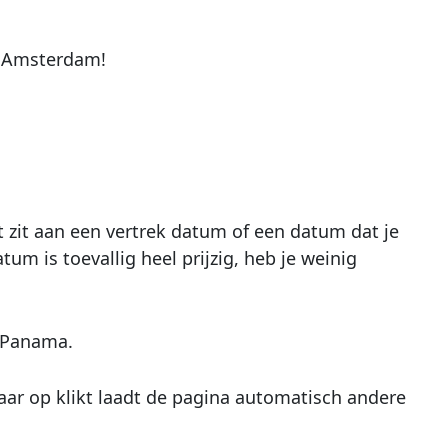
r Amsterdam!
st zit aan een vertrek datum of een datum dat je
um is toevallig heel prijzig, heb je weinig
s Panama.
aar op klikt laadt de pagina automatisch andere