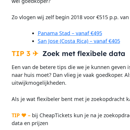
wel goedkoper?
Zo vlogen wij zelf begin 2018 voor €515 p.p. 
Panama Stad – vanaf €495
San Jose (Costa Rica) – vanaf €405
TIP 3
✈
Zoek met flexibele data
Een van de betere tips die we je kunnen geven is
naar huis moet? Dan vlieg je vaak goedkoper. Als 
uitwijkmogelijkheden.
Als je wat flexibeler bent met je zoekopdracht k
TIP ♥ –
bij CheapTickets kun je na je zoekopdra
data en prijzen