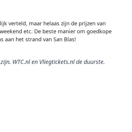
k verteld, maar helaas zijn de prijzen van
et weekend etc. De beste manier om goedkope
ns aan het strand van San Blas!
jn. WTC.nl en Vliegtickets.nl de duurste.