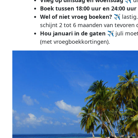
Boek tussen
18:00 uur en 24:00 uur
Wel of niet vroeg boeken?
✈
lastig
schijnt 2 tot 6 maanden van tevoren de
Hou
januari
in de gaten
✈
juli moe
(met vroegboekkortingen).