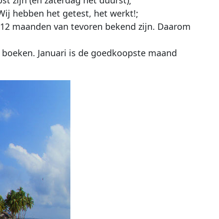
 Wij hebben het getest, het werkt!;
t 12 maanden van tevoren bekend zijn. Daarom
e boeken. Januari is de goedkoopste maand