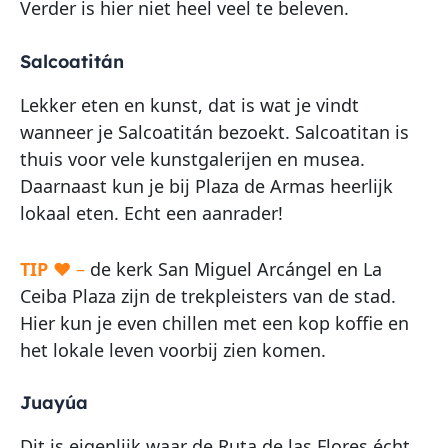
Verder is hier niet heel veel te beleven.
Salcoatitán
Lekker eten en kunst, dat is wat je vindt
wanneer je Salcoatitán bezoekt. Salcoatitan is
thuis voor vele kunstgalerijen en musea.
Daarnaast kun je bij Plaza de Armas heerlijk
lokaal eten. Echt een aanrader!
TIP
♥ –
de kerk San Miguel Arcángel en La
Ceiba Plaza zijn de trekpleisters van de stad.
Hier kun je even chillen met een kop koffie en
het lokale leven voorbij zien komen.
Juayúa
Dit is eigenlijk waar de Ruta de las Flores écht