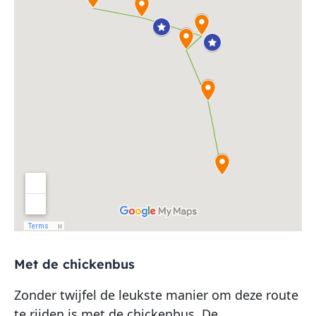
Met de chickenbus
Zonder twijfel de leukste manier om deze route
te rijden is met de chickenbus. De