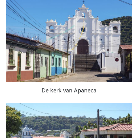
De kerk van Apaneca