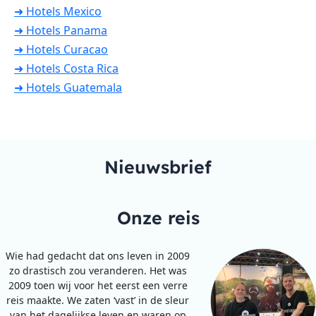
➜ Hotels Mexico
➜ Hotels Panama
➜ Hotels Curacao
➜ Hotels Costa Rica
➜ Hotels Guatemala
Nieuwsbrief
Onze reis
Wie had gedacht dat ons leven in 2009
zo drastisch zou veranderen. Het was
2009 toen wij voor het eerst een verre
reis maakte. We zaten ‘vast’ in de sleur
van het dagelijkse leven en waren op