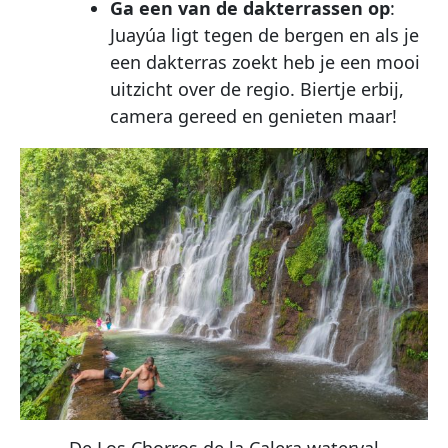
Ga een van de dakterrassen op
:
Juayúa ligt tegen de bergen en als je
een dakterras zoekt heb je een mooi
uitzicht over de regio. Biertje erbij,
camera gereed en genieten maar!
De Los Chorros de la Calera waterval