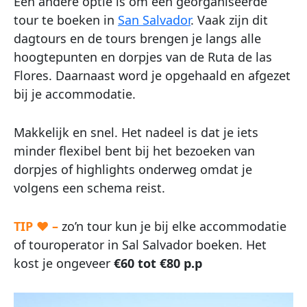
Een andere optie is om een georganiseerde
tour te boeken in
San Salvador
. Vaak zijn dit
dagtours en de tours brengen je langs alle
hoogtepunten en dorpjes van de Ruta de las
Flores. Daarnaast word je opgehaald en afgezet
bij je accommodatie.
Makkelijk en snel. Het nadeel is dat je iets
minder flexibel bent bij het bezoeken van
dorpjes of highlights onderweg omdat je
volgens een schema reist.
TIP ♥ –
zo’n tour kun je bij elke accommodatie
of touroperator in Sal Salvador boeken. Het
kost je ongeveer
€60 tot €80 p.p