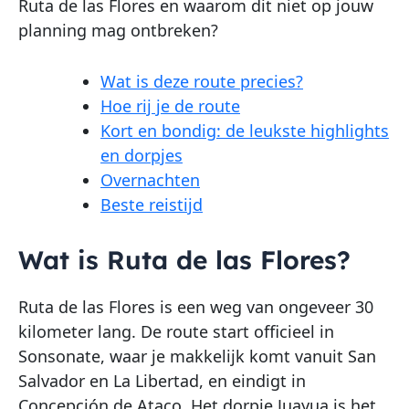
Ruta de las Flores en waarom dit niet op jouw
planning mag ontbreken?
Wat is deze route precies?
Hoe rij je de route
Kort en bondig: de leukste highlights
en dorpjes
Overnachten
Beste reistijd
Wat is Ruta de las Flores?
Ruta de las Flores is een weg van ongeveer 30
kilometer lang. De route start officieel in
Sonsonate, waar je makkelijk komt vanuit San
Salvador en La Libertad, en eindigt in
Concepción de Ataco. Het dorpje Juayua is het