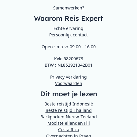
Samenwerken?
Waarom Reis Expert
Echte ervaring
Persoonlijk contact
Open : ma-vr 09.00 - 16.00
Kvk: 58200673
BTW : NL852921342B01
Privacy Verklaring
Voorwaarden
Dit moet je lezen
Beste reistijd Indonesië
Beste reistijd Thailand
Backpacken Nieuw-Zeeland
Mooiste eilanden Fiji
Costa Rica
Overnachten in Praag