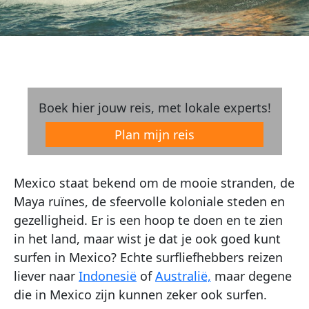
Boek hier jouw reis, met lokale experts!
Plan mijn reis
Mexico staat bekend om de mooie stranden, de
Maya ruïnes, de sfeervolle koloniale steden en
gezelligheid. Er is een hoop te doen en te zien
in het land, maar wist je dat je ook goed kunt
surfen in Mexico? Echte surfliefhebbers reizen
liever naar
Indonesië
of
Australië,
maar degene
die in Mexico zijn kunnen zeker ook surfen.