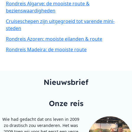
Rondreis Algarve: de mooiste route &
bezienswaardigheden
Cruiseschepen zijn uitgegroeid tot varende mini-
steden
Rondreis Azoren: mooiste eilanden & route
Rondreis Madeira: de mooiste route
Nieuwsbrief
Onze reis
Wie had gedacht dat ons leven in 2009
zo drastisch zou veranderen. Het was
2009 toen wij voor het eerst een verre