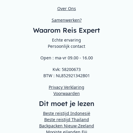
Over Ons
Samenwerken?
Waarom Reis Expert
Echte ervaring
Persoonlijk contact
Open : ma-vr 09.00 - 16.00
Kvk: 58200673
BTW : NL852921342B01
Privacy Verklaring
Voorwaarden
Dit moet je lezen
Beste reistijd Indonesië
Beste reistijd Thailand
Backpacken Nieuw-Zeeland
Mooiste eilanden Fiji