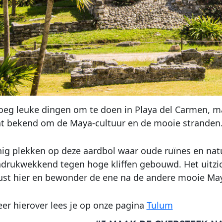
noeg leuke dingen om te doen in Playa del Carmen, 
t bekend om de Maya-cultuur en de mooie stranden.
inig plekken op deze aardbol waar oude ruïnes en na
ndrukwekkend tegen hoge kliffen gebouwd. Het uitzich
ust hier en bewonder de ene na de andere mooie May
r hierover lees je op onze pagina
Tulum