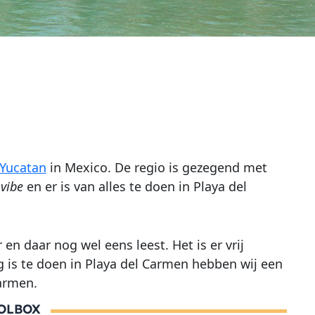
Yucatan
in Mexico. De regio is gezegend met
vibe
en er is van alles te doen in Playa del
 en daar nog wel eens leest. Het is er vrij
g is te doen in Playa del Carmen hebben wij een
armen.
HOLBOX