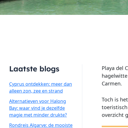
Laatste blogs
Playa del 
hagelwitt
Carmen.
Cyprus ontdekken: meer dan
alleen zon, zee en strand
Toch is het
Alternatieven voor Halong
toeristisc
Bay: waar vind je dezelfde
overzicht
magie met minder drukte?
Rondreis Algarve: de mooiste