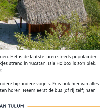
men. Het is de laatste jaren steeds populairder
s strand in Yucatan. Isla Holbox is zo’n plek.
r.
dere bijzondere vogels. Er is ook hier van alles
ten horen. Neem eerst de bus (of rij zelf) naar
VAN TULUM