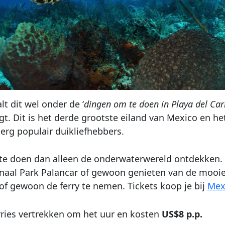
alt dit wel onder de ‘
dingen om te doen in Playa del Ca
gt. Dit is het derde grootste eiland van Mexico en he
 erg populair duikliefhebbers.
 te doen dan alleen de onderwaterwereld ontdekken. 
naal Park Palancar of gewoon genieten van de mooie 
of gewoon de ferry te nemen. Tickets koop je bij
Mex
ries vertrekken om het uur en kosten
US$8 p.p.