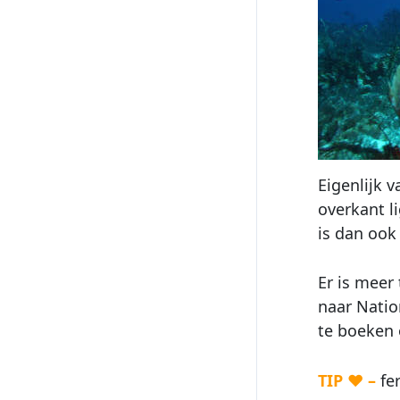
Eigenlijk v
overkant li
is dan ook
Er is meer
naar Natio
te boeken 
TIP ♥ –
fer