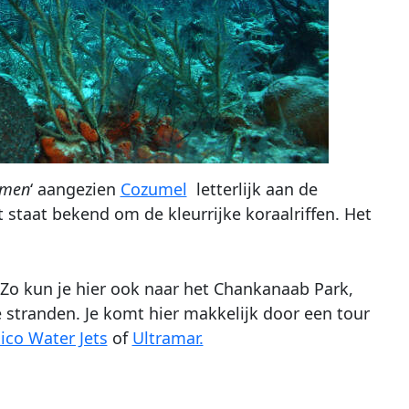
rmen
‘ aangezien
Cozumel
letterlijk aan de
t staat bekend om de kleurrijke koraalriffen. Het
Zo kun je hier ook naar het Chankanaab Park,
stranden. Je komt hier makkelijk door een tour
ico Water Jets
of
Ultramar.