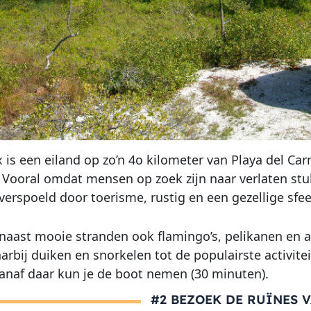
 is een eiland op zo’n 4o kilometer van Playa del Car
Vooral omdat mensen op zoek zijn naar verlaten stukje
verspoeld door toerisme, rustig en een gezellige sfee
r naast mooie stranden ook flamingo’s, pelikanen en an
rbij duiken en snorkelen tot de populairste activitei
Vanaf daar kun je de boot nemen (30 minuten).
#2 BEZOEK DE RUÏNES 