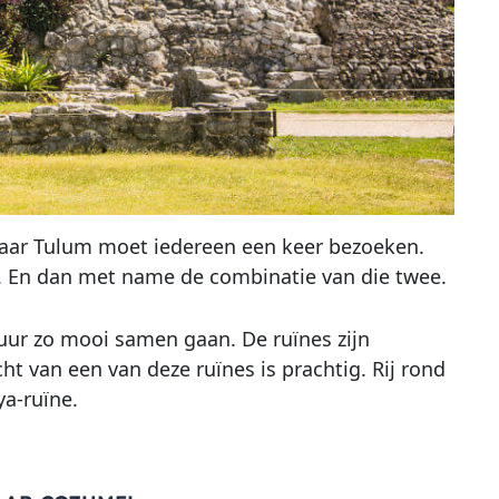
maar Tulum moet iedereen een keer bezoeken.
 En dan met name de combinatie van die twee.
tuur zo mooi samen gaan. De ruïnes zijn
t van een van deze ruïnes is prachtig. Rij rond
a-ruïne.