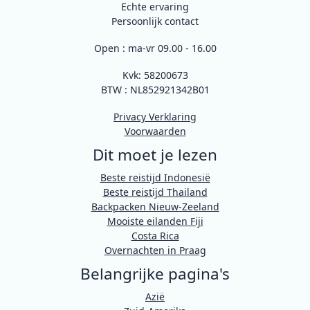
Echte ervaring
Persoonlijk contact
Open : ma-vr 09.00 - 16.00
Kvk: 58200673
BTW : NL852921342B01
Privacy Verklaring
Voorwaarden
Dit moet je lezen
Beste reistijd Indonesië
Beste reistijd Thailand
Backpacken Nieuw-Zeeland
Mooiste eilanden Fiji
Costa Rica
Overnachten in Praag
Belangrijke pagina's
Azië