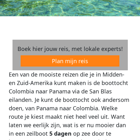
Boek hier jouw reis, met lokale experts!
Plan mijn reis
Een van de mooiste reizen die je in Midden-
en Zuid-Amerika kunt maken is de boottocht
Colombia naar Panama via de San Blas
eilanden. Je kunt de boottocht ook andersom
doen, van Panama naar Colombia. Welke
route je kiest maakt niet heel veel uit. Want
laten we eerlijk zijn, wat is er nu mooier dan
in een zeilboot
5 dagen
op zee door te