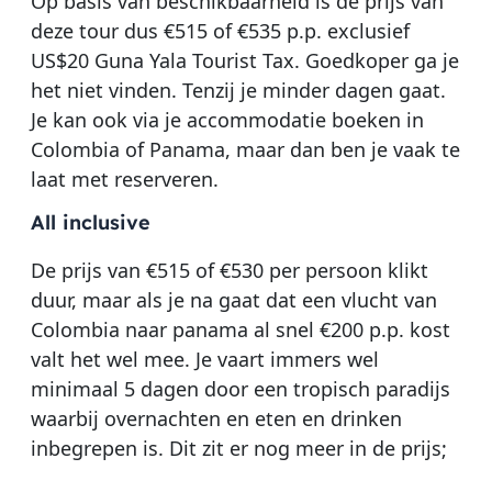
Op basis van beschikbaarheid is de prijs van
deze tour dus €515 of €535 p.p. exclusief
US$20 Guna Yala Tourist Tax. Goedkoper ga je
het niet vinden. Tenzij je minder dagen gaat.
Je kan ook via je accommodatie boeken in
Colombia of Panama, maar dan ben je vaak te
laat met reserveren.
All inclusive
De prijs van €515 of €530 per persoon klikt
duur, maar als je na gaat dat een vlucht van
Colombia naar panama al snel €200 p.p. kost
valt het wel mee. Je vaart immers wel
minimaal 5 dagen door een tropisch paradijs
waarbij overnachten en eten en drinken
inbegrepen is. Dit zit er nog meer in de prijs;