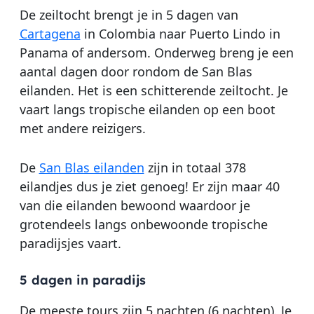
De zeiltocht brengt je in 5 dagen van
Cartagena
in Colombia naar Puerto Lindo in
Panama of andersom. Onderweg breng je een
aantal dagen door rondom de San Blas
eilanden. Het is een schitterende zeiltocht. Je
vaart langs tropische eilanden op een boot
met andere reizigers.
De
San Blas eilanden
zijn in totaal 378
eilandjes dus je ziet genoeg! Er zijn maar 40
van die eilanden bewoond waardoor je
grotendeels langs onbewoonde tropische
paradijsjes vaart.
5 dagen in paradijs
De meeste tours zijn 5 nachten (6 nachten). Je