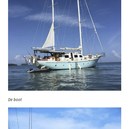
De boot