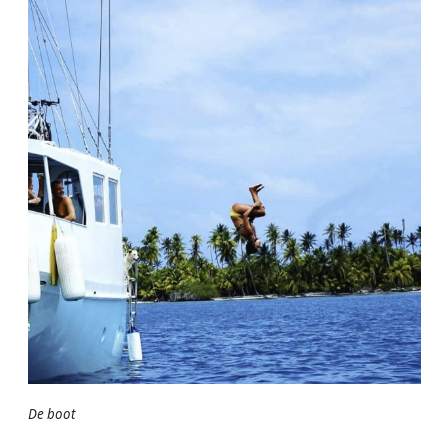
De boot