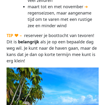
veel zeiluren
maart tot en met november
➜
regenseizoen, maar aangename
tijd om te varen met een rustige
zee en minder wind
TIP ♥ –
reserveer je boottocht van tevoren!
Dit is
belangrijk
als je op een bepaalde dag
weg wil. Je kunt naar de haven gaan, maar de
kans dat je dan op korte termijn mee kunt is
erg klein!