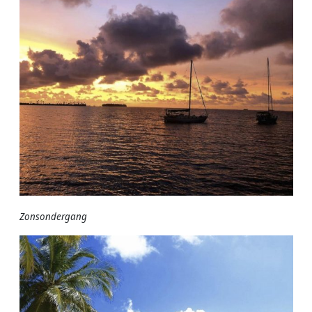
Zonsondergang