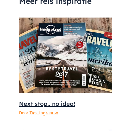
Meer reis inspiratie
Next stop.. no idea!
Door
Ties Lagraauw