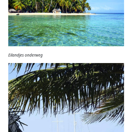
Eilandjes
onderweg