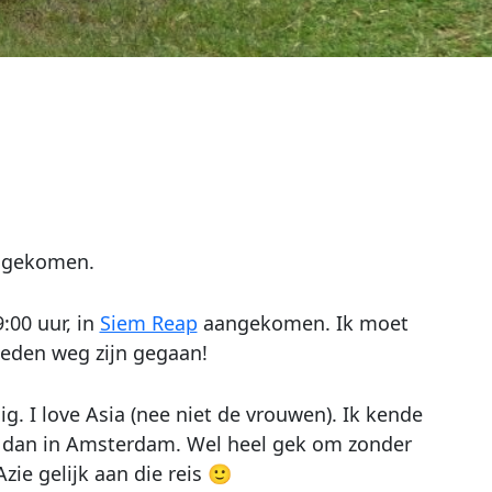
angekomen.
:00 uur, in
Siem Reap
aangekomen. Ik moet
eleden weg zijn gegaan!
. I love Asia (nee niet de vrouwen). Ik kende
ok dan in Amsterdam. Wel heel gek om zonder
zie gelijk aan die reis 🙂