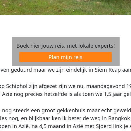
Boek hier jouw reis, met lokale experts!
Plan mijn reis
even geduurd maar we zijn eindelijk in Siem Reap a
p Schiphol zijn afgezet zijn we nu, maandagavond 19
 Azie nog precies hetzelfde is als toen we 1,5 jaar g
 nog steeds een groot gekkenhuis maar echt geweldig
alles nog, en blijkbaar ken ik beter de weg in Bangk
open in Azië, na 4,5 maand in Azië met Sjoerd link je A