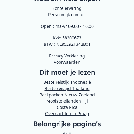
Echte ervaring
Persoonlijk contact
Open : ma-vr 09.00 - 16.00
Kvk: 58200673
BTW : NL852921342B01
Privacy Verklaring
Voorwaarden
Dit moet je lezen
Beste reistijd Indonesië
Beste reistijd Thailand
Backpacken Nieuw-Zeeland
Mooiste eilanden Fiji
Costa Rica
Overnachten in Praag
Belangrijke pagina's
Azië