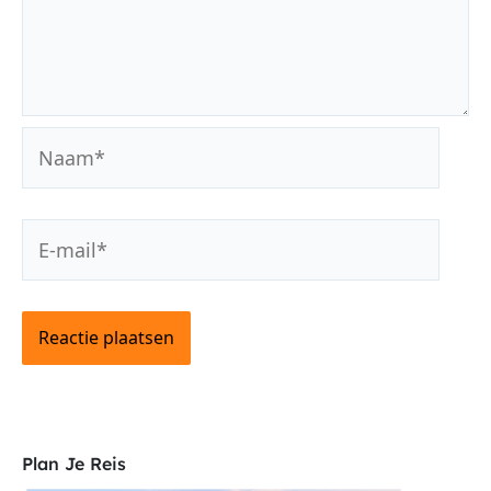
Naam*
E-
mail*
Plan Je Reis