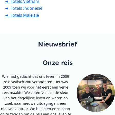
➜ Hotels Vietnam
➜ Hotels Indonesië
➜ Hotels Maleisië
Nieuwsbrief
Onze reis
Wie had gedacht dat ons leven in 2009
zo drastisch zou veranderen. Het was
2009 toen wij voor het eerst een verre
reis maakte. We zaten ‘vast’ in de sleur
van het dagelijkse leven en waren op
zoek naar nieuwe uitdagingen, een
nieuw avontuur. We besloten onze baan
op te zeggen om de reis van ons leven te