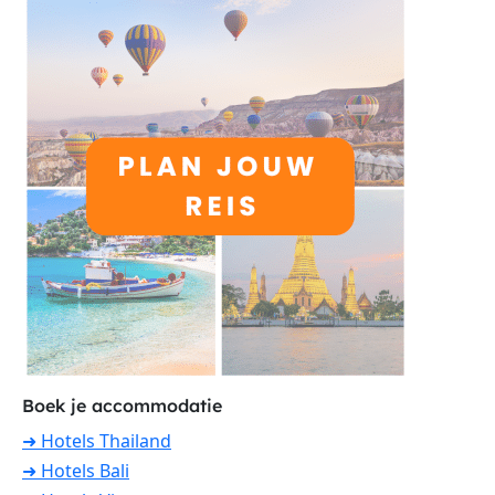
Boek je accommodatie
➜ Hotels Thailand
➜ Hotels Bali