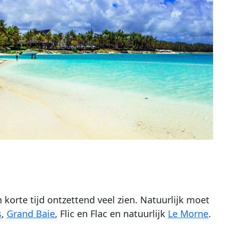
 korte tijd ontzettend veel zien. Natuurlijk moet
s
,
Grand Baie
, Flic en Flac en natuurlijk
Le Morne
.