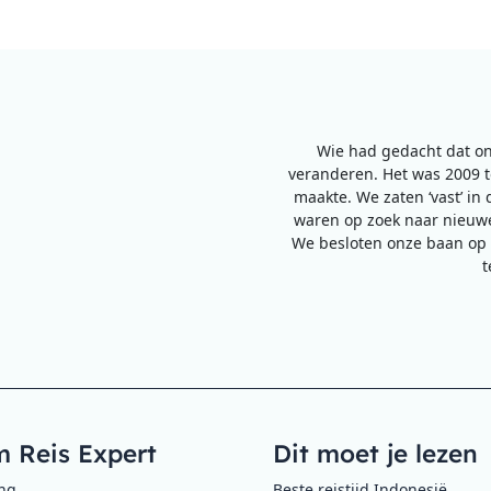
Wie had gedacht dat on
veranderen. Het was 2009 to
maakte. We zaten ‘vast’ in 
waren op zoek naar nieuwe
We besloten onze baan op 
t
 Reis Expert
Dit moet je lezen
ing
Beste reistijd Indonesië