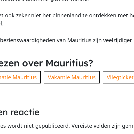
t ook zeker niet het binnenland te ontdekken met he
l.
bezienswaardigheden van Mauritius zijn veelzijdiger 
ezen over Mauritius?
matie Mauritius
Vakantie Mauritius
Vliegticke
en reactie
res wordt niet gepubliceerd.
Vereiste velden zijn ge