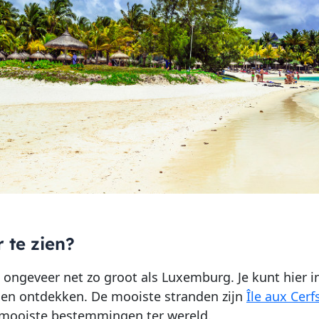
r te zien?
s ongeveer net zo groot als Luxemburg. Je kunt hier in
den ontdekken. De mooiste stranden zijn
Île aux Cerf
 mooiste bestemmingen ter wereld.