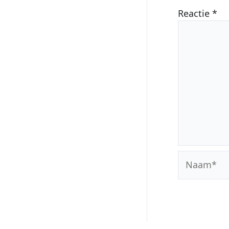
Reactie
*
Naam*