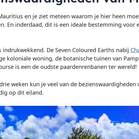
auritius en je ziet meteen waarom je hier heen moet. 
. En inderdaad, dit is een ideale bestemming voor
s indrukwekkend. De Seven Coloured Earths nabij
Ch
ige koloniale woning, de botanische tuinen van Pa
urse is een de oudste paardenrenbanen ter wereld!
 drie weken kun je veel van de bezienswaardigheden 
ig op dit eiland.