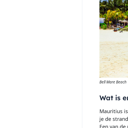
Bell Mare Beach
Wat is e
Mauritius i
je de stran
Een van de