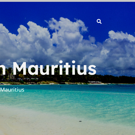
 Mauritius
Mauritius