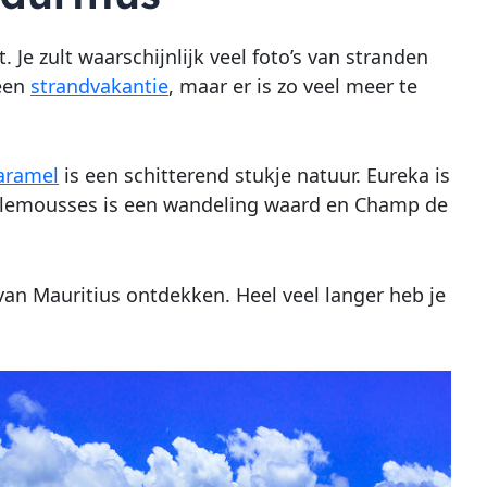
Je zult waarschijnlijk veel foto’s van stranden
 een
strandvakantie
, maar er is zo veel meer te
aramel
is een schitterend stukje natuur. Eureka is
mplemousses is een wandeling waard en Champ de
van Mauritius ontdekken. Heel veel langer heb je