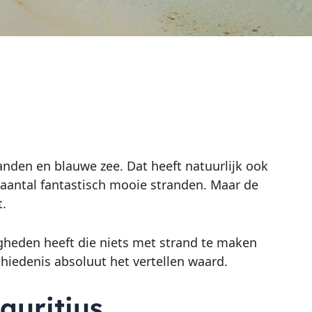
anden en blauwe zee. Dat heeft natuurlijk ook
 aantal fantastisch mooie stranden. Maar de
t.
gheden heeft die niets met strand te maken
chiedenis absoluut het vertellen waard.
auritius