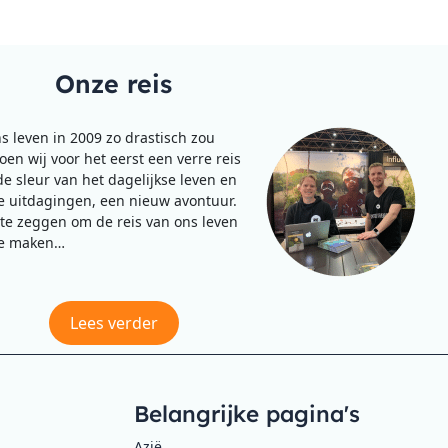
Onze reis
s leven in 2009 zo drastisch zou
en wij voor het eerst een verre reis
de sleur van het dagelijkse leven en
 uitdagingen, een nieuw avontuur.
te zeggen om de reis van ons leven
e maken…
Lees verder
Belangrijke pagina's
Azië