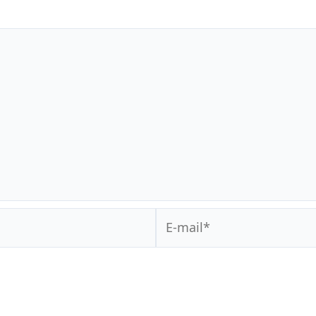
E-
mail*