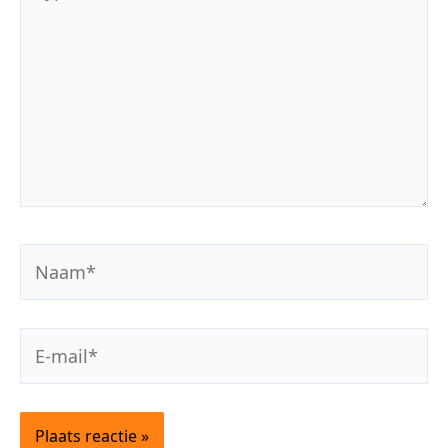
hier...
Naam*
E-
mail*