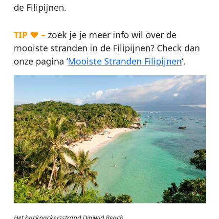
de Filipijnen.
TIP ♥ –
zoek je je meer info wil over de
mooiste stranden in de Filipijnen? Check dan
onze pagina ‘
Mooiste Stranden Filipijnen
‘.
Het backpackersstrand Diniwid Beach