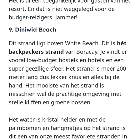
Het is alleen toegankelijk voor gasten van het
resort. En dat is niet weggelegd voor de
budget-reizigers. Jammer!
9. Diniwid Beach
Dit strand ligt boven White Beach. Dit is
hét
backpackers strand
van Boracay. Je vindt er
vooral low-budget hostels en hotels en een
super geezllige sfeer. Het strand is meer 200
meter lang dus lekker knus en alles bij de
hand. Het mooiste van het strand is
misschien wel de prachtige omgeving met
steile kliffen en groene bossen.
Het water is kristal helder en met de
palmbomen en hangmatjes op het strand is
dit een van onze meest favoriete stranden in