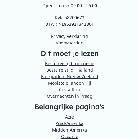
Open : ma-vr 09.00 - 16.00
Kvk: 58200673
BTW : NL852921342B01
Privacy Verklaring
Voorwaarden
Dit moet je lezen
Beste reistijd Indonesië
Beste reistijd Thailand
Backpacken Nieuw-Zeeland
Mooiste eilanden Fiji
Costa Rica
Overnachten in Praag
Belangrijke pagina's
Azië
Zuid-Amerika
Midden-Amerika
Oceanië