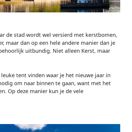
ar de stad wordt wel versierd met kerstbomen,
eer, maar dan op een hele andere manier dan je
behoorlijk uitbundig. Niet alleen Kerst, maar
n leuke tent vinden waar je het nieuwe jaar in
s nodig om naar binnen te gaan, want met het
n. Op deze manier kun je de vele