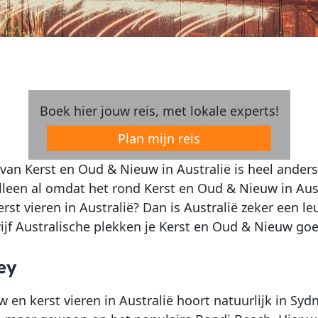
Boek hier jouw reis, met lokale experts!
Plan mijn reis
 van Kerst en Oud & Nieuw in Australië is heel ander
lleen al omdat het rond Kerst en Oud & Nieuw in Aus
erst vieren in Australië? Dan is Australië zeker een
jf Australische plekken je Kerst en Oud & Nieuw goed k
ey
n kerst vieren in Australië hoort natuurlijk in Sydne