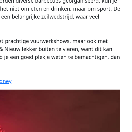
orden diverse barbecues georganiseerd, kun je
t het niet om eten en drinken, maar om sport. De
een belangrijke zeilwedstrijd, waar veel
met prachtige vuurwerkshows, maar ook met
 Nieuw lekker buiten te vieren, want dit kan
b je een goed plekje weten te bemachtigen, dan
dney