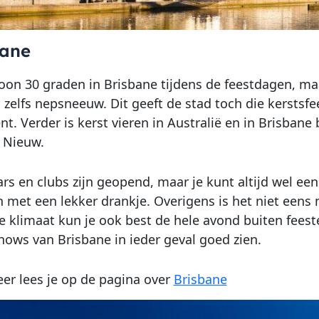
bane
oon 30 graden in Brisbane tijdens de feestdagen, ma
 zelfs nepsneeuw. Dit geeft de stad toch die kerstsf
. Verder is kerst vieren in Australië en in Brisbane 
 Nieuw.
ars en clubs zijn geopend, maar je kunt altijd wel ee
n met een lekker drankje. Overigens is het niet een
klimaat kun je ook best de hele avond buiten feeste
ows van Brisbane in ieder geval goed zien.
er lees je op de pagina over
Brisbane