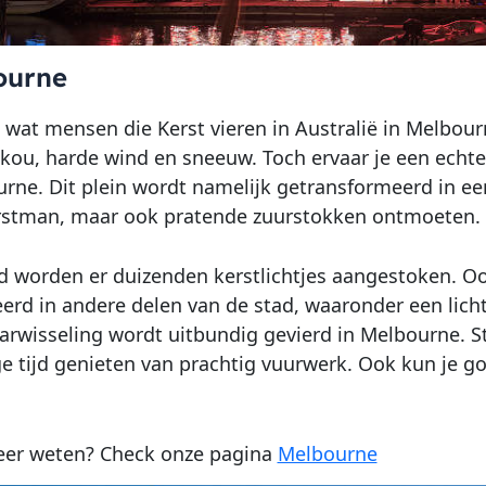
ourne
el wat mensen die Kerst vieren in Australië in Melbour
 kou, harde wind en sneeuw. Toch ervaar je een echte 
rne. Dit plein wordt namelijk getransformeerd in een
rstman, maar ook pratende zuurstokken ontmoeten.
d worden er duizenden kerstlichtjes aangestoken. Ook
erd in andere delen van de stad, waaronder een lic
arwisseling wordt uitbundig gevierd in Melbourne. St
ge tijd genieten van prachtig vuurwerk. Ook kun je 
er weten? Check onze pagina
Melbourne