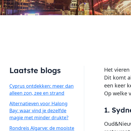
Laatste blogs
Het vieren
Dit komt a
een keer k
Cyprus ontdekken: meer dan
alleen zon, zee en strand
Op welke vi
Alternatieven voor Halong
1. Sydn
Bay: waar vind je dezelfde
magie met minder drukte?
Oud&Nieuw e
Rondreis Algarve: de mooiste