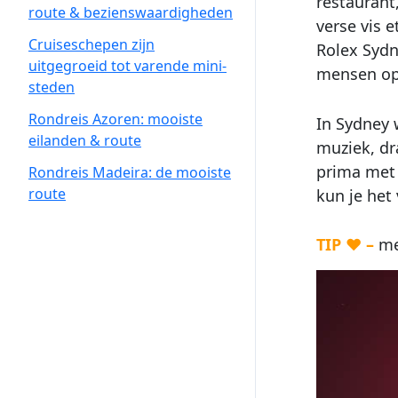
restaurant
route & bezienswaardigheden
verse vis 
Cruiseschepen zijn
Rolex Sydn
uitgegroeid tot varende mini-
mensen op
steden
Rondreis Azoren: mooiste
In Sydney 
eilanden & route
muziek, dr
prima met 
Rondreis Madeira: de mooiste
route
kun je het
TIP ♥ –
mee