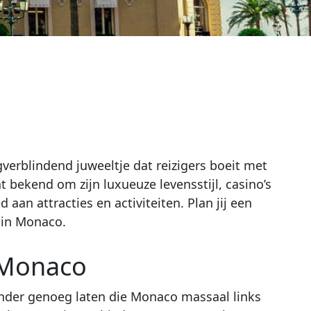
verblindend juweeltje dat reizigers boeit met
bekend om zijn luxueuze levensstijl, casino’s
aan attracties en activiteiten. Plan jij een
 in Monaco.
 Monaco
onder genoeg laten die Monaco massaal links