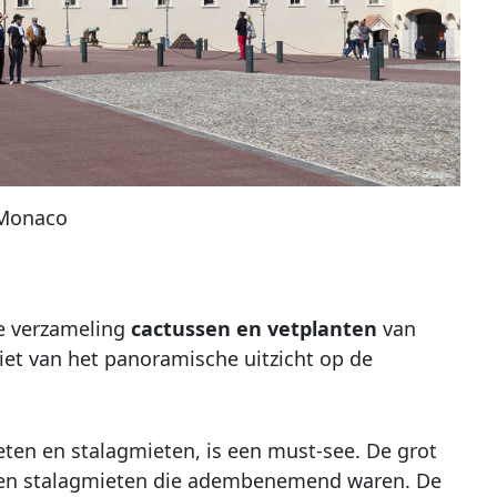
 Monaco
e verzameling
cactussen en vetplanten
van
iet van het panoramische uitzicht op de
ieten en stalagmieten, is een must-see. De grot
n en stalagmieten die adembenemend waren. De