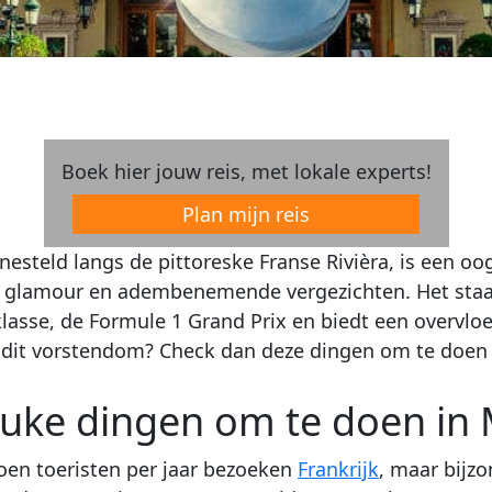
Boek hier jouw reis, met lokale experts!
Plan mijn reis
esteld langs de pittoreske Franse Rivièra, is een oog
, glamour en adembenemende vergezichten. Het staat 
lasse, de Formule 1 Grand Prix en biedt een overvloed 
 dit vorstendom? Check dan deze dingen om te doen
euke dingen om te doen in
joen toeristen per jaar bezoeken
Frankrijk
, maar bijz