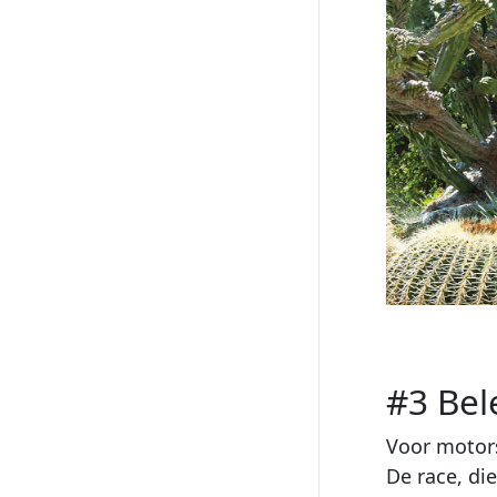
#3 Bel
Voor motors
De race, die