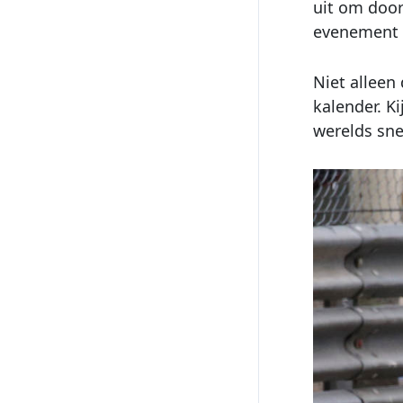
uit om door
evenement t
Niet alleen
kalender. K
werelds sne