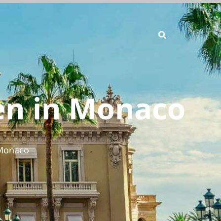
en in Monaco
 Monaco