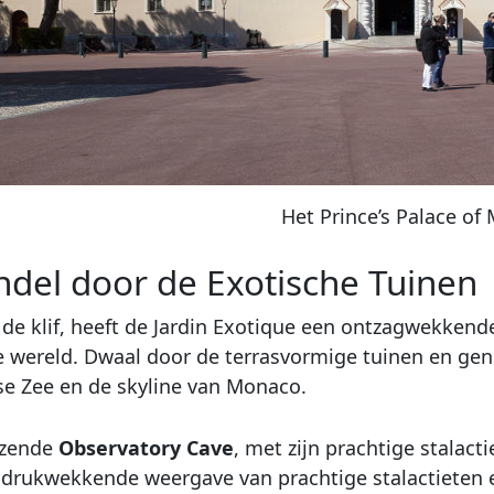
Het Prince’s Palace of
del door de Exotische Tuinen
de klif, heeft de Jardin Exotique een ontzagwekkend
e wereld. Dwaal door de terrasvormige tuinen en gen
e Zee en de skyline van Monaco.
nzende
Observatory Cave
, met zijn prachtige stalact
indrukwekkende weergave van prachtige stalactiete