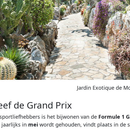
Jardin Exotique de M
eef de Grand Prix
portliefhebbers is het bijwonen van de
Formule 1 G
 jaarlijks in
mei
wordt gehouden, vindt plaats in de s