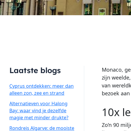
Laatste blogs
Monaco, gen
zijn weelde
van wereldk
Cyprus ontdekken: meer dan
alleen zon, zee en strand
bezoek aan
Alternatieven voor Halong
10x l
Bay: waar vind je dezelfde
magie met minder drukte?
Zo’n 90 mil
Rondreis Algarve: de mooiste