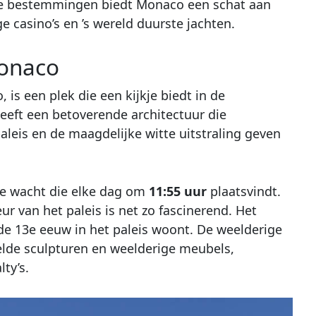
uze bestemmingen biedt Monaco een schat aan
 casino’s en ’s wereld duurste jachten.
Monaco
is een plek die een kijkje biedt in de
eeft een betoverende architectuur die
paleis en de maagdelijke witte uitstraling geven
de wacht die elke dag om
11:55 uur
plaatsvindt.
ieur van het paleis is net zo fascinerend. Het
s de 13e eeuw in het paleis woont. De weelderige
kelde sculpturen en weelderige meubels,
ty’s.