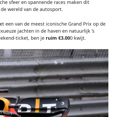
sche sfeer en spannende races maken dit
de wereld van de autosport.
et een van de meest iconische Grand Prix op de
uxueuze jachten in de haven en natuurlijk ’s
eekend-ticket, ben je
ruim €3.00
0 kwijt.