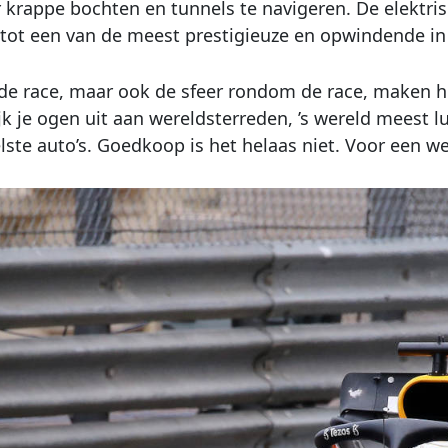
 krappe bochten en tunnels te navigeren. De elektri
ot een van de meest prestigieuze en opwindende in 
 de race, maar ook de sfeer rondom de race, maken h
ijk je ogen uit aan wereldsterreden, ’s wereld meest l
lste auto’s. Goedkoop is het helaas niet. Voor een w