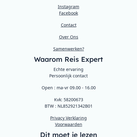
Instagram
Facebook
Contact
Over Ons
Samenwerken?
Waarom Reis Expert
Echte ervaring
Persoonlijk contact
Open : ma-vr 09.00 - 16.00
Kvk: 58200673
BTW : NL852921342B01
Privacy Verklaring
Voorwaarden
Dit moet je lezen