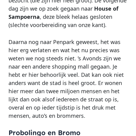
bezocht (die zijn hier heel groot). De volgende
dag zijn we op zoek gegaan naar
House of
Sampoerna
, deze bleek helaas gesloten
(slechte voorbereiding van onze kant).
Daarna nog naar Penpark geweest, het was
hier erg verlaten en wat het nu precies was
weten we nog steeds niet. ’s Avonds zijn we
naar een andere shopping mall gegaan. Je
hebt er hier behoorlijk veel. Dat kan ook niet
anders want de stad is heel groot. Er wonen
hier meer dan twee miljoen mensen en het
lijkt dan ook alsof iedereen de straat op is,
overal en op ieder tijdstip is het druk met
mensen, auto’s en brommers.
Probolingo en Bromo