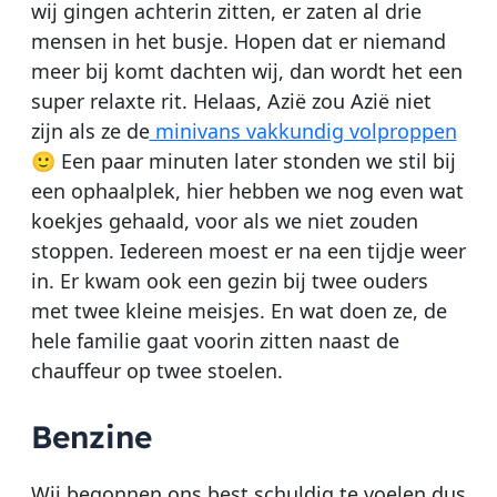
wij gingen achterin zitten, er zaten al drie
mensen in het busje. Hopen dat er niemand
meer bij komt dachten wij, dan wordt het een
super relaxte rit. Helaas, Azië zou Azië niet
zijn als ze de
minivans vakkundig volproppen
🙂 Een paar minuten later stonden we stil bij
een ophaalplek, hier hebben we nog even wat
koekjes gehaald, voor als we niet zouden
stoppen. Iedereen moest er na een tijdje weer
in. Er kwam ook een gezin bij twee ouders
met twee kleine meisjes. En wat doen ze, de
hele familie gaat voorin zitten naast de
chauffeur op twee stoelen.
Benzine
Wij begonnen ons best schuldig te voelen dus