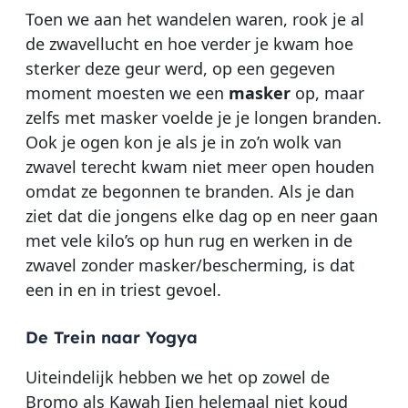
Toen we aan het wandelen waren, rook je al
de zwavellucht en hoe verder je kwam hoe
sterker deze geur werd, op een gegeven
moment moesten we een
masker
op, maar
zelfs met masker voelde je je longen branden.
Ook je ogen kon je als je in zo’n wolk van
zwavel terecht kwam niet meer open houden
omdat ze begonnen te branden. Als je dan
ziet dat die jongens elke dag op en neer gaan
met vele kilo’s op hun rug en werken in de
zwavel zonder masker/bescherming, is dat
een in en in triest gevoel.
De Trein naar Yogya
Uiteindelijk hebben we het op zowel de
Bromo als Kawah Ijen helemaal niet koud