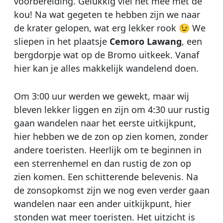
voorbereiding. Gelukkig viel het mee met de
kou! Na wat gegeten te hebben zijn we naar
de krater gelopen, wat erg lekker rook 😉 We
sliepen in het plaatsje
Cemoro Lawang
, een
bergdorpje wat op de Bromo uitkeek. Vanaf
hier kan je alles makkelijk wandelend doen.
Om 3:00 uur werden we gewekt, maar wij
bleven lekker liggen en zijn om 4:30 uur rustig
gaan wandelen naar het eerste uitkijkpunt,
hier hebben we de zon op zien komen, zonder
andere toeristen. Heerlijk om te beginnen in
een sterrenhemel en dan rustig de zon op
zien komen. Een schitterende belevenis. Na
de zonsopkomst zijn we nog even verder gaan
wandelen naar een ander uitkijkpunt, hier
stonden wat meer toeristen. Het uitzicht is