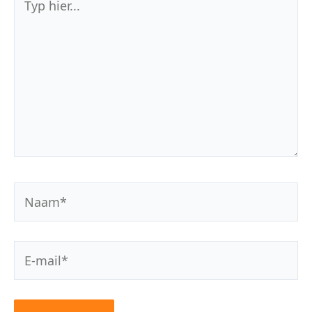
hier...
Naam*
E-
mail*