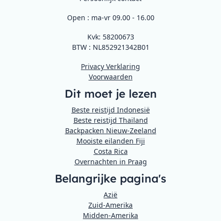
Open : ma-vr 09.00 - 16.00
Kvk: 58200673
BTW : NL852921342B01
Privacy Verklaring
Voorwaarden
Dit moet je lezen
Beste reistijd Indonesië
Beste reistijd Thailand
Backpacken Nieuw-Zeeland
Mooiste eilanden Fiji
Costa Rica
Overnachten in Praag
Belangrijke pagina's
Azië
Zuid-Amerika
Midden-Amerika