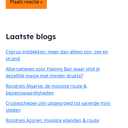
Laatste blogs
Cyprus ontdekken: meer dan alleen zon, zee en
strand
Alternatieven voor Halong Bay: waar vind je
dezelfde magie met minder drukte?
Rondreis Algarve: de mooiste route &
bezienswaardigheden
Cruiseschepen zijn uitgegroeid tot varende mini-
steden
Rondreis Azoren: mooiste eilanden & route