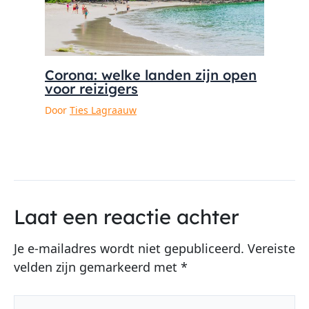
Corona: welke landen zijn open
voor reizigers
Door
Ties Lagraauw
Laat een reactie achter
Je e-mailadres wordt niet gepubliceerd.
Vereiste
velden zijn gemarkeerd met
*
Typ