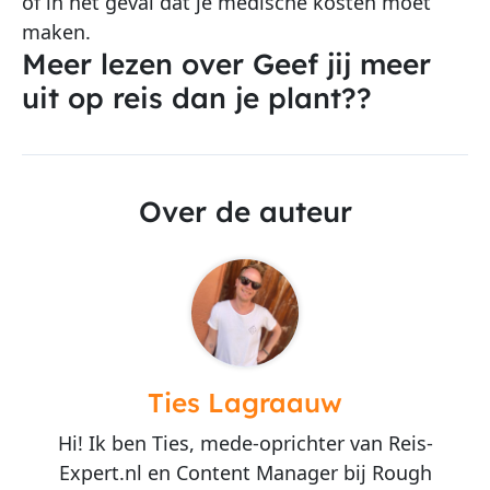
of in het geval dat je medische kosten moet
maken.
Meer lezen over Geef jij meer
uit op reis dan je plant??
Over de auteur
Ties Lagraauw
Hi! Ik ben Ties, mede-oprichter van Reis-
Expert.nl en Content Manager bij Rough