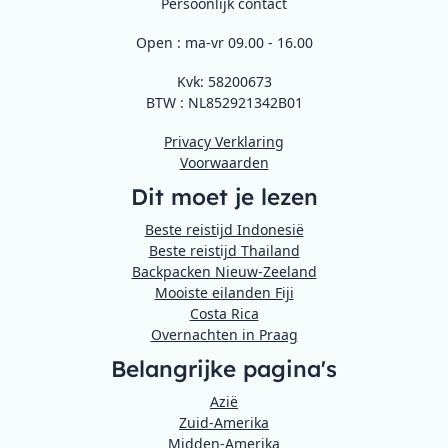
Persoonlijk contact
Open : ma-vr 09.00 - 16.00
Kvk: 58200673
BTW : NL852921342B01
Privacy Verklaring
Voorwaarden
Dit moet je lezen
Beste reistijd Indonesië
Beste reistijd Thailand
Backpacken Nieuw-Zeeland
Mooiste eilanden Fiji
Costa Rica
Overnachten in Praag
Belangrijke pagina's
Azië
Zuid-Amerika
Midden-Amerika