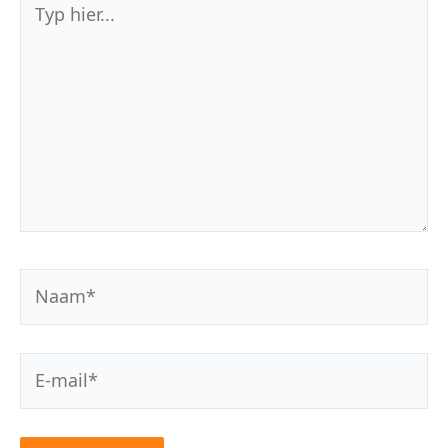
hier...
Naam*
E-
mail*