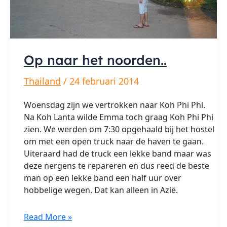
Op naar het noorden..
Thailand
/
24 februari 2014
Woensdag zijn we vertrokken naar Koh Phi Phi.
Na Koh Lanta wilde Emma toch graag Koh Phi Phi
zien. We werden om 7:30 opgehaald bij het hostel
om met een open truck naar de haven te gaan.
Uiteraard had de truck een lekke band maar was
deze nergens te repareren en dus reed de beste
man op een lekke band een half uur over
hobbelige wegen. Dat kan alleen in Azië.
Op
Read More »