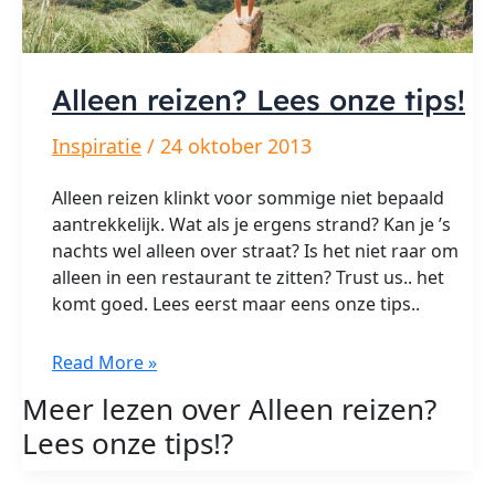
Alleen reizen? Lees onze tips!
Inspiratie
/
24 oktober 2013
Alleen reizen klinkt voor sommige niet bepaald
aantrekkelijk. Wat als je ergens strand? Kan je ’s
nachts wel alleen over straat? Is het niet raar om
alleen in een restaurant te zitten? Trust us.. het
komt goed. Lees eerst maar eens onze tips..
Alleen
Read More »
reizen?
Meer lezen over Alleen reizen?
Lees
Lees onze tips!?
onze
tips!