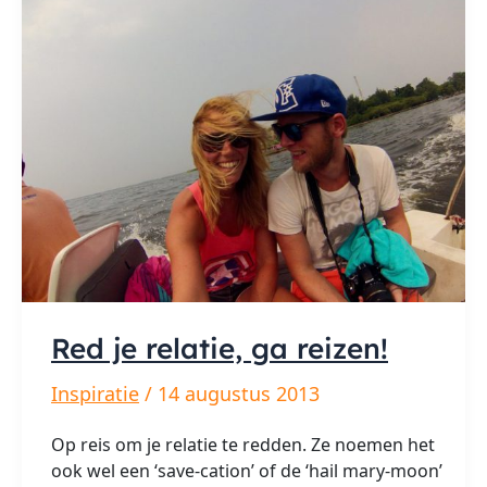
Red je relatie, ga reizen!
Inspiratie
/
14 augustus 2013
Op reis om je relatie te redden. Ze noemen het
ook wel een ‘save-cation’ of de ‘hail mary-moon’