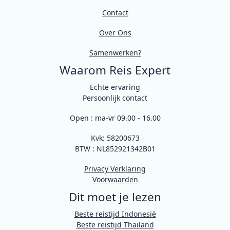
Contact
Over Ons
Samenwerken?
Waarom Reis Expert
Echte ervaring
Persoonlijk contact
Open : ma-vr 09.00 - 16.00
Kvk: 58200673
BTW : NL852921342B01
Privacy Verklaring
Voorwaarden
Dit moet je lezen
Beste reistijd Indonesië
Beste reistijd Thailand