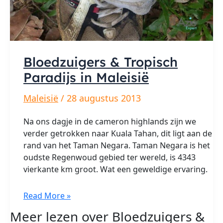
Bloedzuigers & Tropisch
Paradijs in Maleisië
Maleisië
/
28 augustus 2013
Na ons dagje in de cameron highlands zijn we
verder getrokken naar Kuala Tahan, dit ligt aan de
rand van het Taman Negara. Taman Negara is het
oudste Regenwoud gebied ter wereld, is 4343
vierkante km groot. Wat een geweldige ervaring.
Bloedzuigers
Read More »
&
Meer lezen over Bloedzuigers &
Tropisch