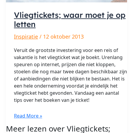
Vliegtickets; waar moet je op
letten
Inspiratie
/
12 oktober 2013
Veruit de grootste investering voor een reis of
vakantie is het vliegticket wat je boekt. Urenlang
speuren op internet, prijzen die niet kloppen,
stoelen die nog maar twee dagen beschikbaar zijn
of aanbiedingen die niet blijken te bestaan. Het is
een hele onderneming voordat je eindelijk het
vliegticket hebt gevonden. Vandaag een aantal
tips over het boeken van je ticket!
Vliegtickets;
Read More »
waar
Meer lezen over Vliegtickets;
moet