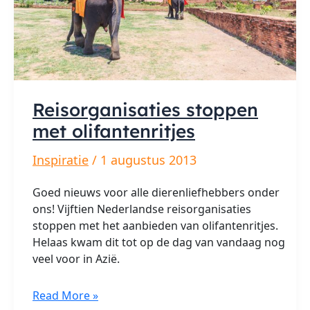
Reisorganisaties stoppen
met olifantenritjes
Inspiratie
/
1 augustus 2013
Goed nieuws voor alle dierenliefhebbers onder
ons! Vijftien Nederlandse reisorganisaties
stoppen met het aanbieden van olifantenritjes.
Helaas kwam dit tot op de dag van vandaag nog
veel voor in Azië.
Reisorganisaties
Read More »