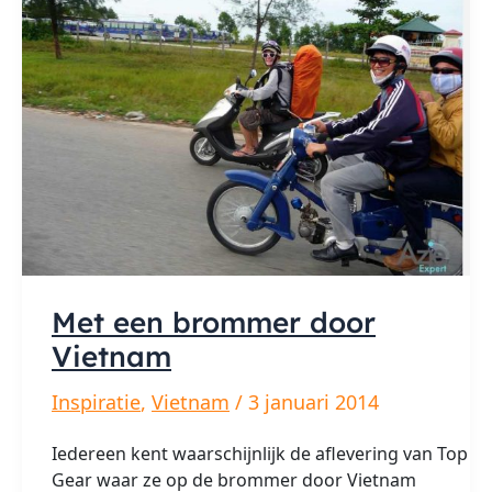
Met een brommer door
Vietnam
Inspiratie
,
Vietnam
/
3 januari 2014
Iedereen kent waarschijnlijk de aflevering van Top
Gear waar ze op de brommer door Vietnam