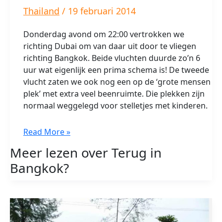
Thailand
/
19 februari 2014
Donderdag avond om 22:00 vertrokken we
richting Dubai om van daar uit door te vliegen
richting Bangkok. Beide vluchten duurde zo’n 6
uur wat eigenlijk een prima schema is! De tweede
vlucht zaten we ook nog een op de ‘grote mensen
plek’ met extra veel beenruimte. Die plekken zijn
normaal weggelegd voor stelletjes met kinderen.
Terug
Read More »
in
Meer lezen over Terug in
Bangkok
Bangkok?